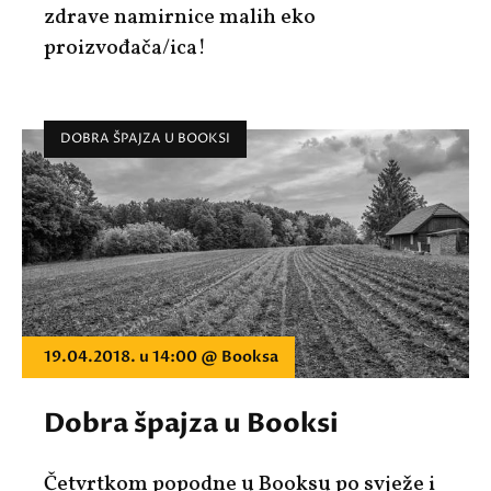
zdrave namirnice malih eko
proizvođača/ica!
DOBRA ŠPAJZA U BOOKSI
19.04.2018. u 14:00 @ Booksa
Dobra špajza u Booksi
Četvrtkom popodne u Booksu po svježe i