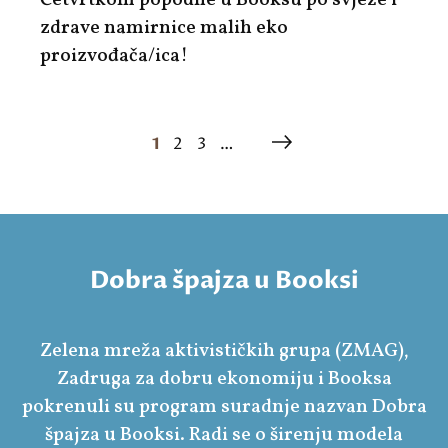
zdrave namirnice malih eko
proizvođača/ica!
1
2
3
…
Dobra špajza u Booksi
Zelena mreža aktivističkih grupa (ZMAG),
Zadruga za dobru ekonomiju i Booksa
pokrenuli su program suradnje nazvan Dobra
špajza u Booksi. Radi se o širenju modela