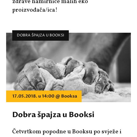
zdrave namirnice malih eko
proizvođača/ica!
DOBRA ŠPAJZA U BOOKSI
17.05.2018. u 14:00 @ Booksa
Dobra špajza u Booksi
Četvrtkom popodne u Booksu po svježe i