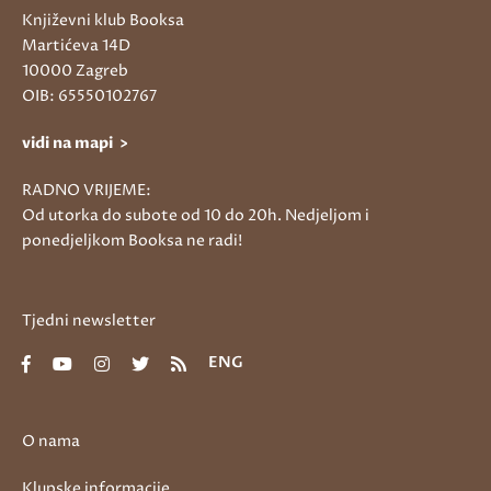
Književni klub Booksa
Martićeva 14D
10000 Zagreb
OIB: 65550102767
vidi na mapi >
RADNO VRIJEME:
Od utorka do subote od 10 do 20h. Nedjeljom i
ponedjeljkom Booksa ne radi!
Tjedni newsletter
ENG
O nama
Klupske informacije