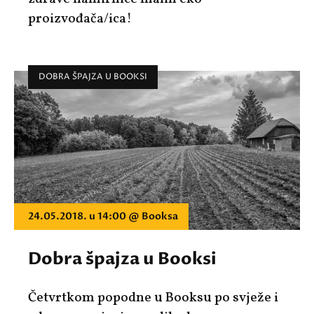
proizvođača/ica!
DOBRA ŠPAJZA U BOOKSI
24.05.2018. u 14:00 @ Booksa
Dobra špajza u Booksi
Četvrtkom popodne u Booksu po svježe i