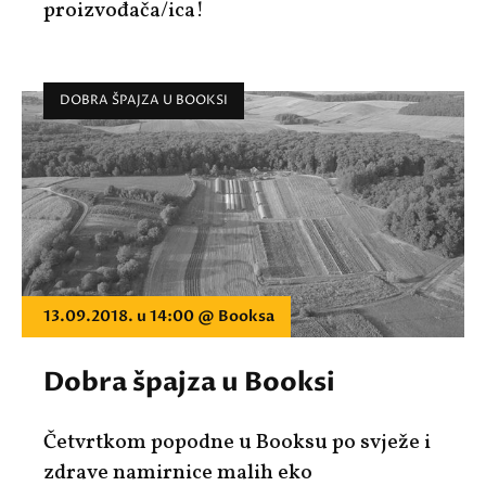
proizvođača/ica!
DOBRA ŠPAJZA U BOOKSI
13.09.2018. u 14:00 @ Booksa
Dobra špajza u Booksi
Četvrtkom popodne u Booksu po svježe i
zdrave namirnice malih eko