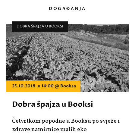
DOGAĐANJA
DOBRA ŠPAJZA U BOOKSI
25.10.2018. u 14:00 @ Booksa
Dobra špajza u Booksi
Četvrtkom popodne u Booksu po svježe i
zdrave namirnice malih eko