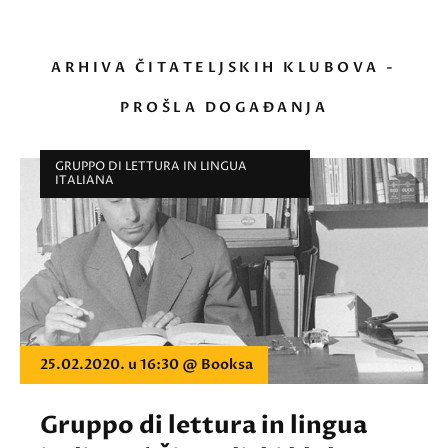
ARHIVA ČITATELJSKIH KLUBOVA -
PROŠLA DOGAĐANJA
GRUPPO DI LETTURA IN LINGUA
ITALIANA
25.02.2020. u 16:30 @ Booksa
Gruppo di lettura in lingua