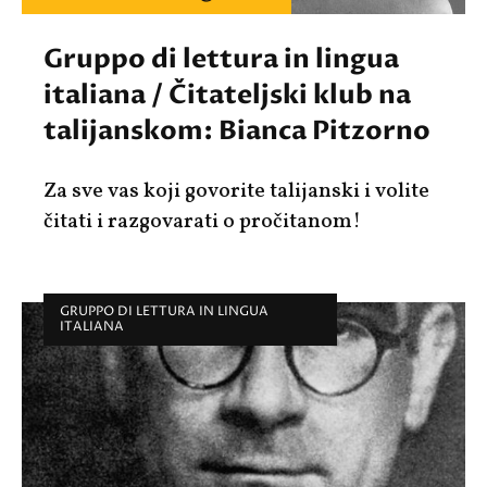
Gruppo di lettura in lingua
italiana / Čitateljski klub na
talijanskom: Bianca Pitzorno
Za sve vas koji govorite talijanski i volite
čitati i razgovarati o pročitanom!
GRUPPO DI LETTURA IN LINGUA
ITALIANA