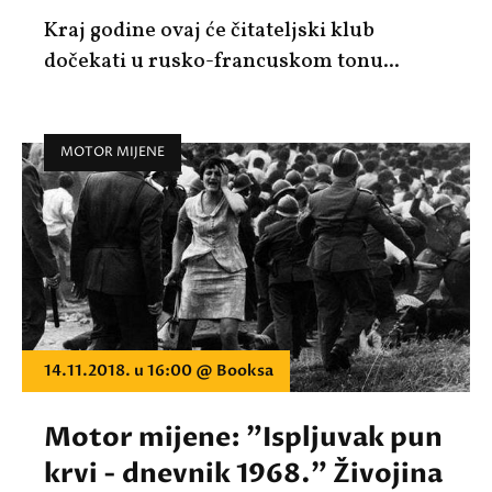
Kraj godine ovaj će čitateljski klub
dočekati u rusko-francuskom tonu...
MOTOR MIJENE
14.11.2018. u 16:00 @ Booksa
Motor mijene: "Ispljuvak pun
krvi - dnevnik 1968." Živojina