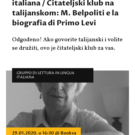
italiana / Čitateljski klub na
talijanskom: M. Belpoliti e la
biografia di Primo Levi
Odgođeno!
Ako govorite talijanski i volite
se družiti, ovo je čitateljski klub za vas.
GRUPPO DI LETTURA IN LINGUA
ITALIANA
29.01.2020. u 16:30 @ Booksa