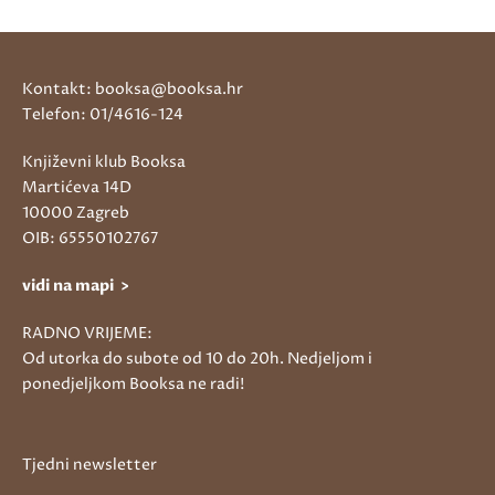
Kontakt: booksa@booksa.hr
Telefon: 01/4616-124
Književni klub Booksa
Martićeva 14D
10000 Zagreb
OIB: 65550102767
vidi na mapi >
RADNO VRIJEME:
Od utorka do subote od 10 do 20h. Nedjeljom i
ponedjeljkom Booksa ne radi!
Tjedni newsletter