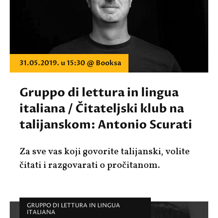
31.05.2019. u 15:30 @ Booksa
Gruppo di lettura in lingua
italiana / Čitateljski klub na
talijanskom: Antonio Scurati
Za sve vas koji govorite talijanski, volite
čitati i razgovarati o pročitanom.
GRUPPO DI LETTURA IN LINGUA
ITALIANA