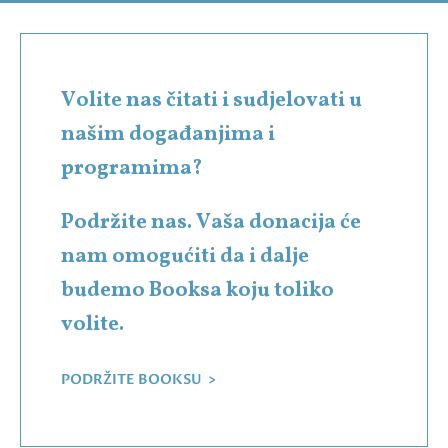
Volite nas čitati i sudjelovati u
našim događanjima i
programima?
Podržite nas. Vaša donacija će
nam omogućiti da i dalje
budemo Booksa koju toliko
volite.
PODRŽITE BOOKSU >