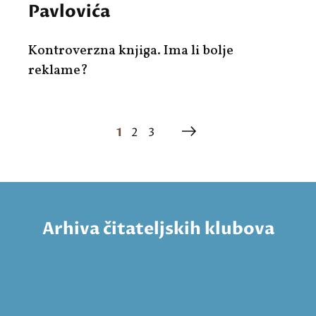
Pavlovića
Kontroverzna knjiga. Ima li bolje
reklame?
1
2
3
Arhiva čitateljskih klubova