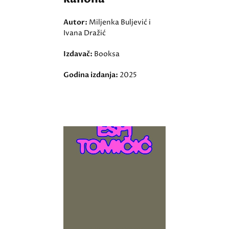
Autor:
Miljenka Buljević i
Ivana Dražić
Izdavač:
Booksa
Godina izdanja:
2025