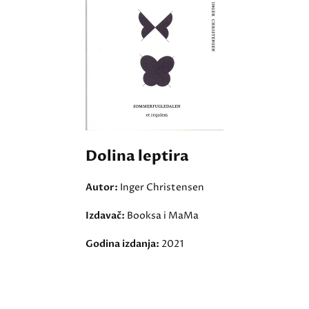
Dolina leptira
Autor:
Inger Christensen
Izdavač:
Booksa i MaMa
Godina izdanja:
2021