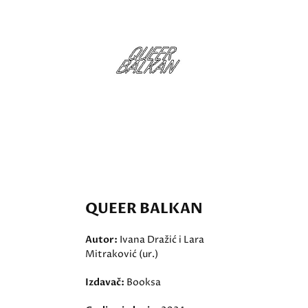
QUEER BALKAN
Autor:
Ivana Dražić i Lara
Mitraković (ur.)
Izdavač:
Booksa