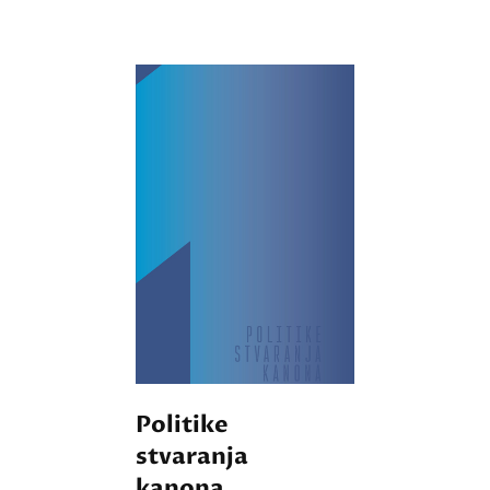
Politike
stvaranja
kanona