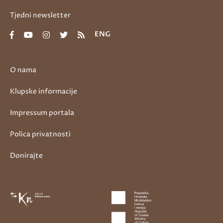
Tjedni newsletter
ENG
O nama
Klupske informacije
Impressum portala
Polica privatnosti
Donirajte