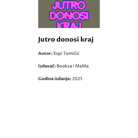
Jutro donosi kraj
Autor:
Espi Tomičić
Izdavač:
Booksa i MaMa
Godina izdanja:
2025