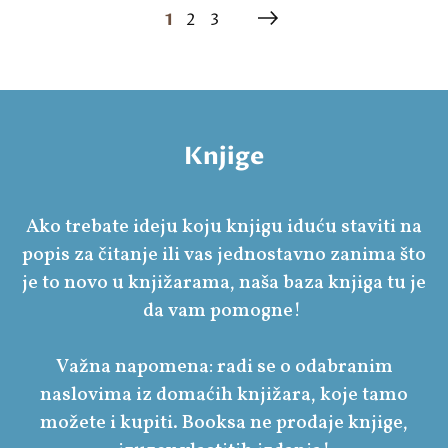
1
2
3
Knjige
Ako trebate ideju koju knjigu iduću staviti na
popis za čitanje ili vas jednostavno zanima što
je to novo u knjižarama, naša baza knjiga tu je
da vam pomogne!
Važna napomena: radi se o odabranim
naslovima iz domaćih knjižara, koje tamo
možete i kupiti. Booksa ne prodaje knjige,