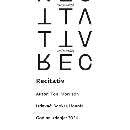
Recitativ
Autor:
Toni Morrison
Izdavač:
Booksa i MaMa
Godina izdanja:
2024