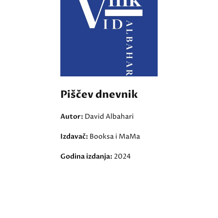
Piščev dnevnik
Autor:
David Albahari
Izdavač:
Booksa i MaMa
Godina izdanja:
2024