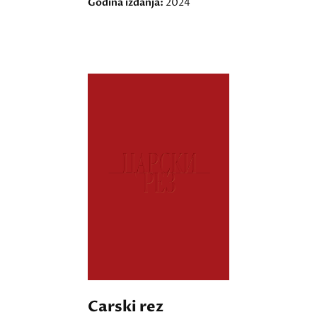
Godina izdanja:
2024
Carski rez