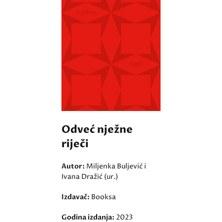
Odveć nježne
riječi
Autor:
Miljenka Buljević i
Ivana Dražić (ur.)
Izdavač:
Booksa
Godina izdanja:
2023