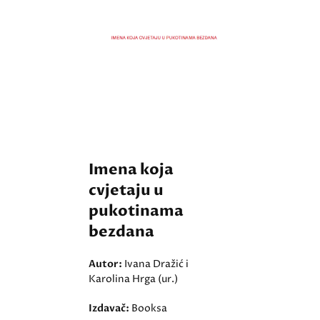
Imena koja
cvjetaju u
pukotinama
bezdana
Autor:
Ivana Dražić i
Karolina Hrga (ur.)
Izdavač:
Booksa