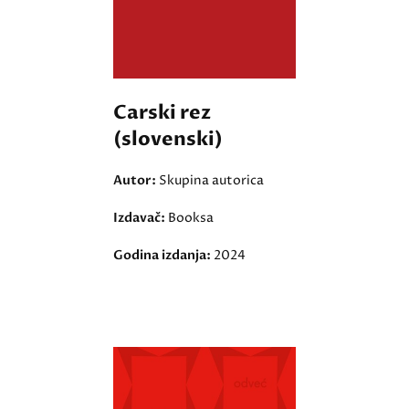
Carski rez
(slovenski)
Autor:
Skupina autorica
Izdavač:
Booksa
Godina izdanja:
2024