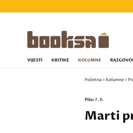
VIJESTI
KRITIKE
KOLUMNE
RAZGOVO
Početna
>
Kolumne
>
Pi
Piše:
F. B.
Marti p