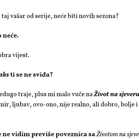
o taj vašar od serije, neće biti novih sezona?
 neće.
obra vijest.
aks
ti se ne sviđa?
edugo traje, plus mi malo vuče na
Život na sjever
mir, ljubav, ovo-ono, nije realno, ali dobro, bolje i
 ne vidim previše poveznica sa
Životom na sjev