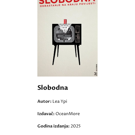
Slobodna
Autor:
Lea Ypi
Izdavač:
OceanMore
Godina izdanja:
2025