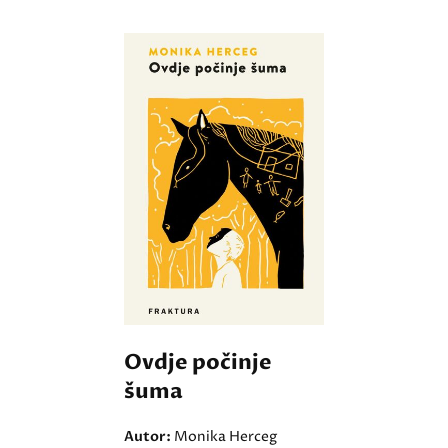
Ovdje počinje
šuma
Autor:
Monika Herceg