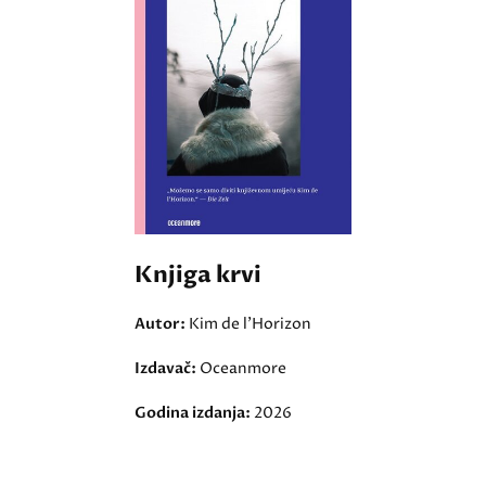
Knjiga krvi
Autor:
Kim de l'Horizon
Izdavač:
Oceanmore
Godina izdanja:
2026