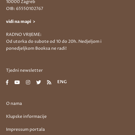
10000 Zagreb
OIB: 65550102767
vidi na mapi >
RADNO VRIJEME:
Od utorka do subote od 10 do 20h. Nedjeljom i
ponedjeljkom Booksa ne radi!
Tjedni newsletter
ENG
O nama
Klupske informacije
Impressum portala