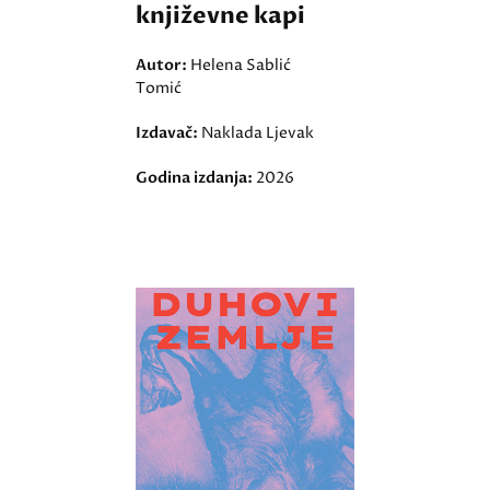
književne kapi
Autor:
Helena Sablić
Tomić
Izdavač:
Naklada Ljevak
Godina izdanja:
2026