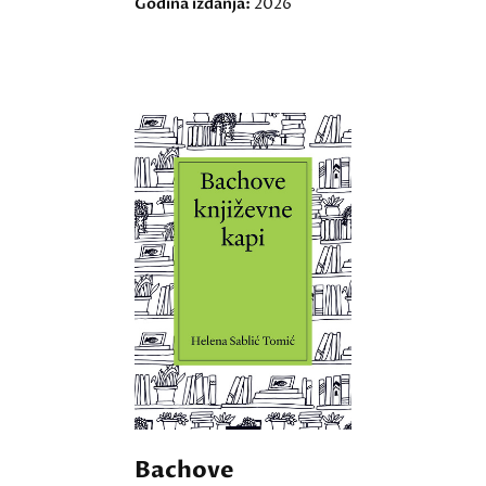
Godina izdanja:
2026
Bachove