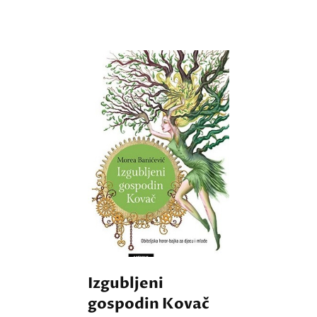
Izgubljeni
gospodin Kovač