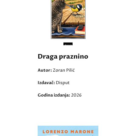
Draga praznino
Autor:
Zoran Pilić
Izdavač:
Disput
Godina izdanja:
2026