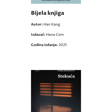
Bijela knjiga
Autor:
Han Kang
Izdavač:
Hena Com
Godina izdanja:
2025