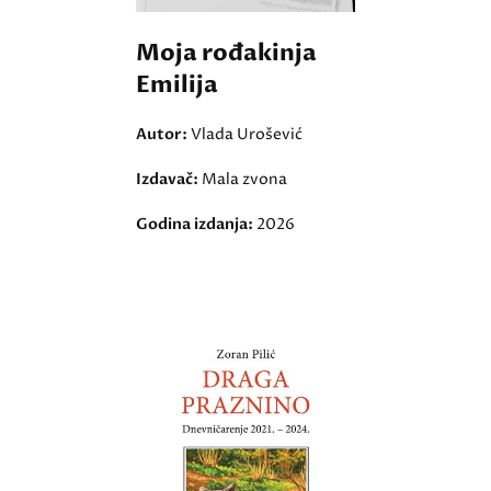
Moja rođakinja
Emilija
Autor:
Vlada Urošević
Izdavač:
Mala zvona
Godina izdanja:
2026