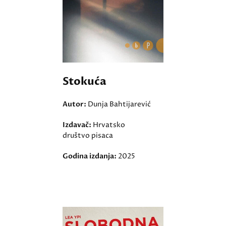
Stokuća
Autor:
Dunja Bahtijarević
Izdavač:
Hrvatsko
društvo pisaca
Godina izdanja:
2025