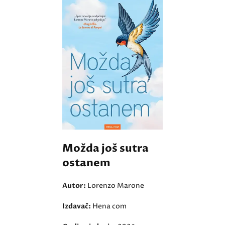
Možda još sutra
ostanem
Autor:
Lorenzo Marone
Izdavač:
Hena com