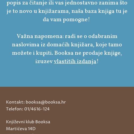
popis za čitanje ili vas jednostavno zanima što
je to novo u knjižarama, naša baza knjiga tu je
da vam pomogne!
Važna napomena: radi se o odabranim
naslovima iz domaćih knjižara, koje tamo
možete i kupiti. Booksa ne prodaje knjige,
izuzev
vlastitih izdanja
!
Kontakt: booksa@booksa.hr
Telefon: 01/4616-124
Književni klub Booksa
Martićeva 14D