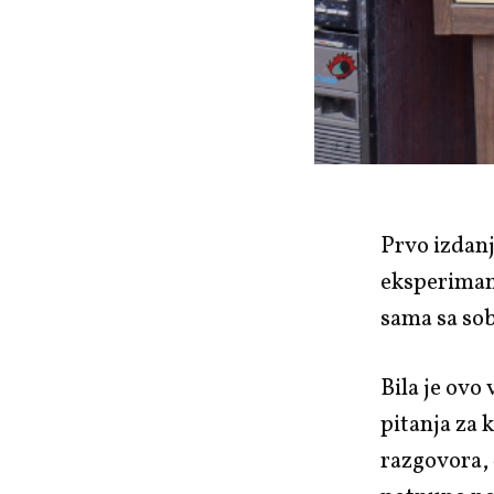
Prvo izdanj
eksperiman
sama sa s
Bila je ovo
pitanja za 
razgovora, 