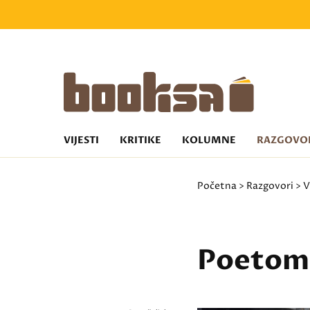
VIJESTI
KRITIKE
KOLUMNE
RAZGOVO
Početna
>
Razgovori
>
V
Poetoma