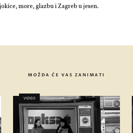
ljokice, more, glazbu i Zagreb u jesen.
MOŽDA ĆE VAS ZANIMATI
VIDEO