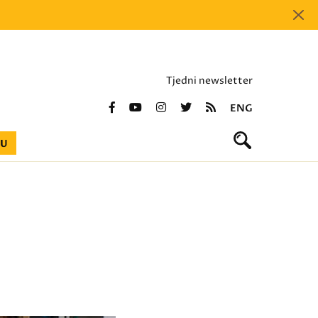
Tjedni newsletter
ENG
BU