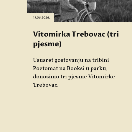
15.06.2026.
Vitomirka Trebovac (tri
pjesme)
Ususret gostovanju na tribini
Poetomat
na Booksi u parku,
donosimo tri pjesme
Vitomirke
Trebovac
.