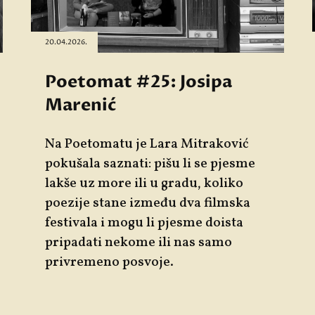
20.04.2026.
Poetomat #25: Josipa
Marenić
Na
Poetomatu
je
Lara Mitraković
pokušala saznati: pišu li se pjesme
lakše uz more ili u gradu, koliko
poezije stane između dva filmska
festivala i mogu li pjesme doista
pripadati nekome ili nas samo
privremeno posvoje.