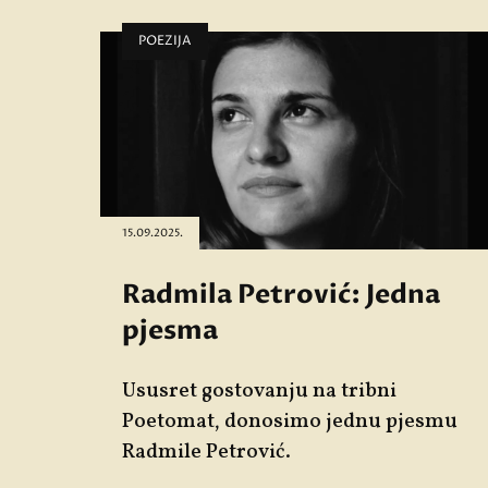
POEZIJA
15.09.2025.
Radmila Petrović: Jedna
pjesma
Ususret gostovanju na tribni
Poetomat
, donosimo jednu pjesmu
Radmile Petrović
.