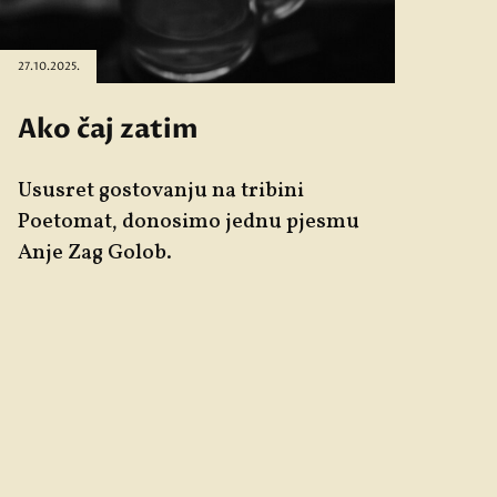
27.10.2025.
Ako čaj zatim
Ususret gostovanju na tribini
Poetomat
, donosimo jednu pjesmu
Anje Zag Golob.