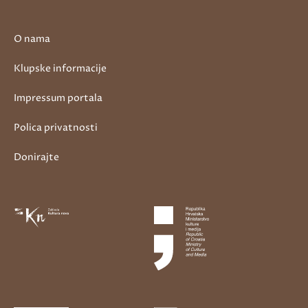
O nama
Klupske informacije
Impressum portala
Polica privatnosti
Donirajte