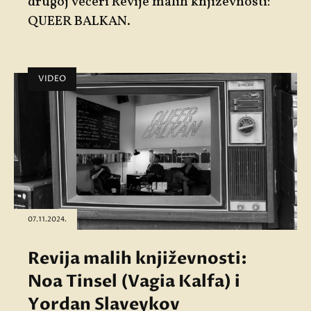
drugoj večeri
Revije malih književnosti:
QUEER BALKAN
.
VIDEO
07.11.2024.
Revija malih književnosti:
Noa Tinsel (Vagia Kalfa) i
Yordan Slaveykov