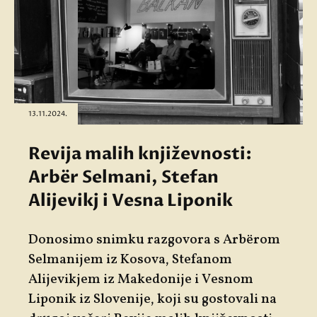
13.11.2024.
Revija malih književnosti:
Arbër Selmani, Stefan
Alijevikj i Vesna Liponik
Donosimo snimku razgovora s
Arbërom
Selmanijem
iz Kosova,
Stefanom
Alijevikjem
iz Makedonije i
Vesnom
Liponik
iz Slovenije, koji su gostovali na