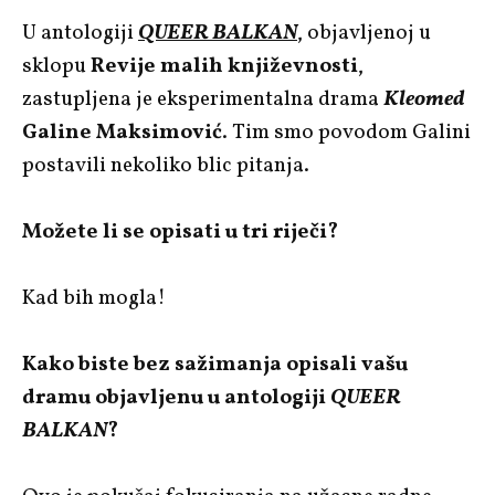
U antologiji
QUEER BALKAN
, objavljenoj u
sklopu
Revije malih književnosti
,
zastupljena je eksperimentalna drama
Kleomed
Galine Maksimović
. Tim smo povodom Galini
postavili nekoliko blic pitanja.
Možete li se opisati u tri riječi?
Kad bih mogla!
Kako biste bez sažimanja opisali vašu
dramu objavljenu u antologiji
QUEER
BALKAN
?