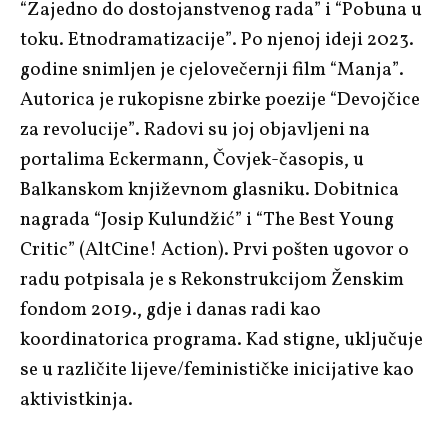
“Zajedno do dostojanstvenog rada” i “Pobuna u
toku. Etnodramatizacije”. Po njenoj ideji 2023.
godine snimljen je cjelovečernji film “Manja”.
Autorica je rukopisne zbirke poezije “Devojčice
za revolucije”. Radovi su joj objavljeni na
portalima Eckermann, Čovjek-časopis, u
Balkanskom književnom glasniku. Dobitnica
nagrada “Josip Kulundžić” i “The Best Young
Critic” (AltCine! Action). Prvi pošten ugovor o
radu potpisala je s Rekonstrukcijom Ženskim
fondom 2019., gdje i danas radi kao
koordinatorica programa. Kad stigne, uključuje
se u različite lijeve/feminističke inicijative kao
aktivistkinja.