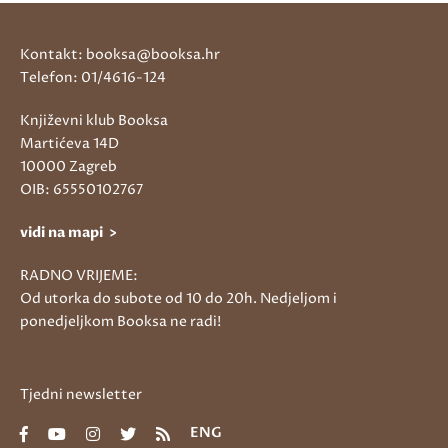
Kontakt: booksa@booksa.hr
Telefon: 01/4616-124
Književni klub Booksa
Martićeva 14D
10000 Zagreb
OIB: 65550102767
vidi na mapi >
RADNO VRIJEME:
Od utorka do subote od 10 do 20h. Nedjeljom i
ponedjeljkom Booksa ne radi!
Tjedni newsletter
ENG