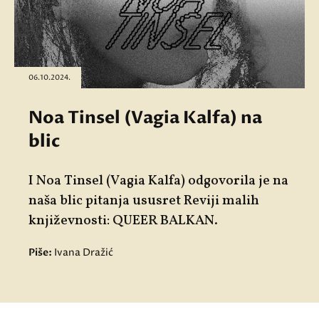
06.10.2024.
Noa Tinsel (Vagia Kalfa) na
blic
I Noa Tinsel (Vagia Kalfa) odgovorila je na
naša blic pitanja ususret Reviji malih
književnosti: QUEER BALKAN.
Piše:
Ivana Dražić