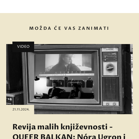
MOŽDA ĆE VAS ZANIMATI
VIDEO
21.11.2024.
Revija malih književnosti -
QUEER BALKAN: Nóra Ugron i