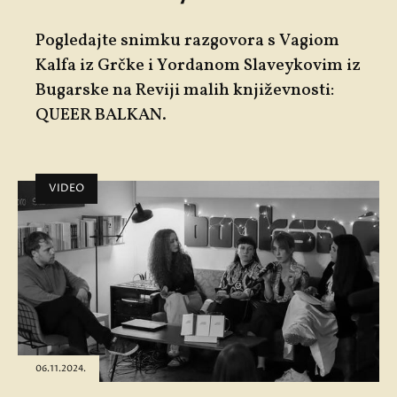
Pogledajte snimku razgovora s Vagiom
Kalfa iz Grčke i Yordanom Slaveykovim iz
Bugarske na Reviji malih književnosti:
QUEER BALKAN.
VIDEO
06.11.2024.