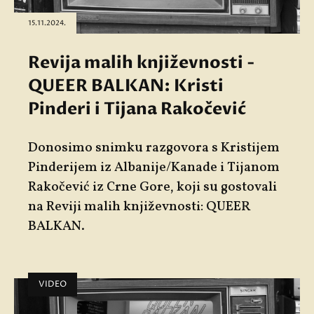
15.11.2024.
Revija malih književnosti -
QUEER BALKAN: Kristi
Pinderi i Tijana Rakočević
Donosimo snimku razgovora s
Kristijem
Pinderijem
iz Albanije/Kanade i
Tijanom
Rakočević
iz Crne Gore, koji su gostovali
na
Reviji malih književnosti: QUEER
BALKAN
.
VIDEO