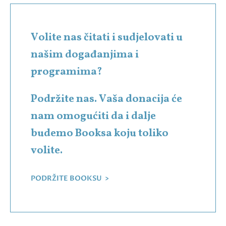
Volite nas čitati i sudjelovati u
našim događanjima i
programima?
Podržite nas. Vaša donacija će
nam omogućiti da i dalje
budemo Booksa koju toliko
volite.
PODRŽITE BOOKSU >