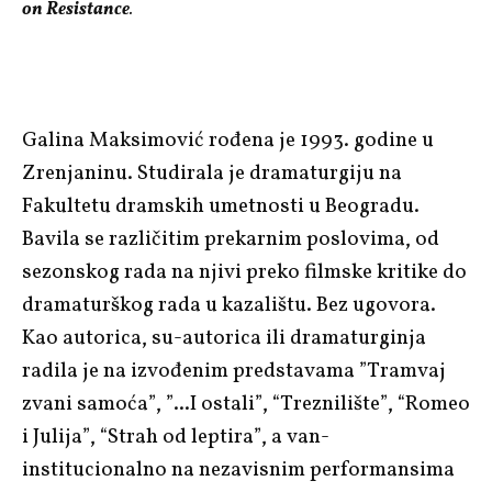
on Resistance
.
Galina Maksimović rođena je 1993. godine u
Zrenjaninu. Studirala je dramaturgiju na
Fakultetu dramskih umetnosti u Beogradu.
Bavila se različitim prekarnim poslovima, od
sezonskog rada na njivi preko filmske kritike do
dramaturškog rada u kazalištu. Bez ugovora.
Kao autorica, su-autorica ili dramaturginja
radila je na izvođenim predstavama ”Tramvaj
zvani samoća”, ”...I ostali”, “Treznilište”, “Romeo
i Julija”, “Strah od leptira”, a van-
institucionalno na nezavisnim performansima