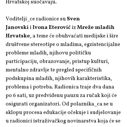
Hrvatskoj suočavaju.
Voditelji_ce radionice su
Sven
Janovski
i
Ivona Eterović
iz
Mreže mladih
Hrvatske
, a teme će obuhvaćati medijske i šire
društvene stereotipe o mladima, egzistencijalne
probleme mladih, njihovu političku
participaciju, obrazovanje, pristup kulturi,
mentalno zdravlje te pregled specifičnih
podskupina mladih, njihovih karakteristika,
problema i potreba. Radionica traje dva dana
po 6 sati, uz predviđenu pauzu za ručak koji će
osigurati organizatori. Od polaznika_ca se u
sklopu procesa edukacije očekuje i sudjelovanje
u radionici istraživačkog novinarstva koja će se