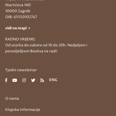
Martićeva 14D
10000 Zagreb
OIB: 65550102767
vidi na mapi >
RADNO VRIJEME:
Od utorka do subote od 10 do 20h. Nedjeljom i
ponedjeljkom Booksa ne radi!
Tjedni newsletter
ENG
O nama
Klupske informacije