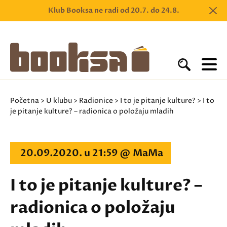
Klub Booksa ne radi od 20.7. do 24.8.
Početna
>
U klubu
>
Radionice
>
I to je pitanje kulture?
> I to
je pitanje kulture? – radionica o položaju mladih
20.09.2020. u 21:59 @ MaMa
I to je pitanje kulture? –
radionica o položaju