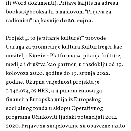
ili Word dokumenti). Prijave šaljite na adresu
booksa@booksa.hr s naslovom "Prijava za
radionicu" najkasnije
do 20. rujna.
Projekt „I to je pitanje kulture?" provode
Udruga za promicanje kultura Kulturtreger kao
nositelj i Kurziv - Platforma za pitanja kulture,
medija i društva kao partner, u razdoblju od 19.
kolovoza 2020. godine do 19. srpnja 2022.
godine. Ukupna vrijednost projekta je
1.342.674,05 HRK, a u punom iznosu ga
financira Europska unija iz Europskog
socijalnog fonda u sklopu Operativnog
programa Učinkoviti ljudski potencijali 2014 –
2020. Prijave za sudjelovanje su obavezne i zato