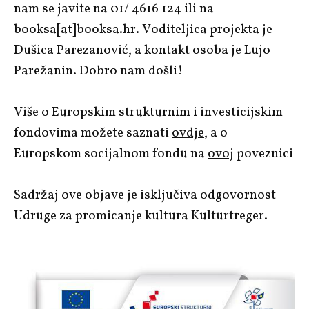
nam se javite na 01/ 4616 124 ili na
booksa[at]booksa.hr. Voditeljica projekta je
Dušica Parezanović, a kontakt osoba je Lujo
Parežanin. Dobro nam došli!
Više o Europskim strukturnim i investicijskim
fondovima možete saznati
ovdje
, a o
Europskom socijalnom fondu na
ovoj
poveznici
Sadržaj ove objave je isključiva odgovornost
Udruge za promicanje kultura Kulturtreger.