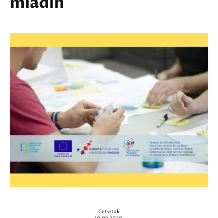
mladih
Četvrtak