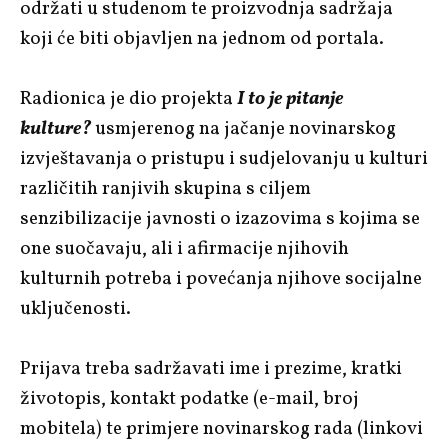
održati u studenom te proizvodnja sadržaja
koji će biti objavljen na jednom od portala.
Radionica je dio projekta
I to je pitanje
kulture?
usmjerenog na jačanje novinarskog
izvještavanja o pristupu i sudjelovanju u kulturi
različitih ranjivih skupina s ciljem
senzibilizacije javnosti o izazovima s kojima se
one suočavaju, ali i afirmacije njihovih
kulturnih potreba i povećanja njihove socijalne
uključenosti.
Prijava treba sadržavati ime i prezime, kratki
životopis, kontakt podatke (e-mail, broj
mobitela) te primjere novinarskog rada (linkovi