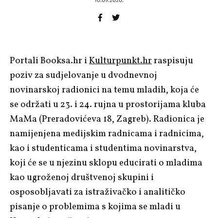
10.09.2020.
Portali Booksa.hr i
Kulturpunkt.hr
raspisuju
poziv za sudjelovanje u dvodnevnoj
novinarskoj radionici na temu mladih, koja će
se održati u 23. i 24. rujna u prostorijama kluba
MaMa (Preradovićeva 18, Zagreb). Radionica je
namijenjena medijskim radnicama i radnicima,
kao i studenticama i studentima novinarstva,
koji će se u njezinu sklopu educirati o mladima
kao ugroženoj društvenoj skupini i
osposobljavati za istraživačko i analitičko
pisanje o problemima s kojima se mladi u