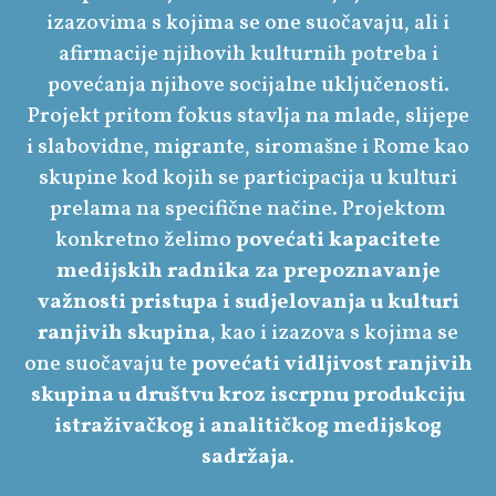
izazovima s kojima se one suočavaju, ali i
afirmacije njihovih kulturnih potreba i
povećanja njihove socijalne uključenosti.
Projekt pritom fokus stavlja na mlade, slijepe
i slabovidne, migrante, siromašne i Rome kao
skupine kod kojih se participacija u kulturi
prelama na specifične načine. Projektom
konkretno želimo
povećati kapacitete
medijskih radnika za prepoznavanje
važnosti pristupa i sudjelovanja u kulturi
ranjivih skupina
, kao i izazova s kojima se
one suočavaju te
povećati vidljivost ranjivih
skupina u društvu kroz iscrpnu produkciju
istraživačkog i analitičkog medijskog
sadržaja
.