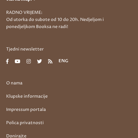
RADNO VRIJEME:
Od utorka do subote od 10 do 20h. Nedjeljom i
ponedjeljkom Booksa ne radi!
Tjedni newsletter
ENG
O nama
Klupske informacije
Impressum portala
Polica privatnosti
Donirajte