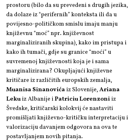
prostoru (bilo da su prevedeni s drugih jezika,
da dolaze iz “perifernih” konteksta ili da u
povijesno-političkom smislu imaju manju
književnu “moć” npr. književnost
marginaliziranih skupina), kako im pristupa i
kako ih tumači, gdje su granice “moći” u
suvremenoj književnosti koja je i sama
marginalizirana? Okupljajući književne
kritičare iz različitih europskih zemalja,
Muanisa Sinanovića
iz Slovenije,
Ariana
Leku
iz Albanije i
Patriciu Lorenzoni
iz
Švedske, kritičarski kolokvij će nastaviti
promišljati književno-kritičku interpretaciju i
valorizaciju davanjem odgovora na ova te
postavljanjem novih pitanja.