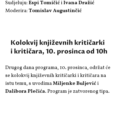
Sudjeluju:
Espi Tomičić
i
Ivana Dražić
Moderira:
Tomislav Augustinčić
Kolokvij književnih kritičarki
i kritičara, 10. prosinca od 10h
Drugog dana programa, 10. prosinca, održat će
se kolokvij književnih kritičarki i kritičara na
istu temu, s uvodima
Miljenke Buljević
i
Dalibora Plečića
. Program je zatvorenog tipa.