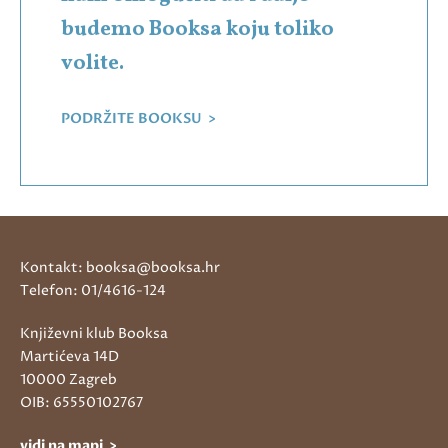
budemo Booksa koju toliko
volite.
PODRŽITE BOOKSU >
Kontakt: booksa@booksa.hr
Telefon: 01/4616-124
Književni klub Booksa
Martićeva 14D
10000 Zagreb
OIB: 65550102767
vidi na mapi >