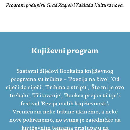
Program podupiru Grad Zagreb i Zaklada Kultura nova.
Književni program
Sastavni dijelovi Booksina književnog
programa su tribine – 'Poezija na živo', 'Od
riječi do riječi', 'Tribina o stripu', 'Što mi je ovo
trebalo', 'Učitavanje', 'Booksa preporučuje' i
festival 'Revija malih književnosti'.
Vremenom neke tribine ukinemo, a neke
nove pokrenemo, no svima je zajedničko da
književnim temama pristupaju na