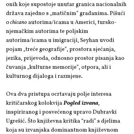
onih koje supostoje unutar granica nacionalnih
država zajedno s „matičnim” građanima. Pišući
o
chicano
autorima/icama u Americi, tursko-
njemačkim autorima te poljskim
autorima/icama u imigraciji, Seyhan uvodi
pojam „treće geografije”, prostora sjećanja,
jezika, prijevoda, odnosno prostor pisanja kao
čuvanja „kulturne memorije”, otpora, ali i
kulturnog dijaloga i razmjene.
Ova dva pristupa ocrtavaju polje interesa
kritičarskog kolokvija
Pogled izvana
,
inspiriranog i posvećenog upravo Dubravki
Ugrešić. Što književna kritika “radi” s djelima
koja su izvanjska dominantnom književnom