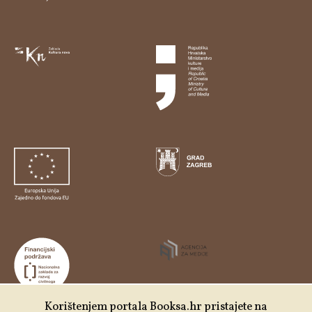
Korištenjem portala Booksa.hr pristajete na