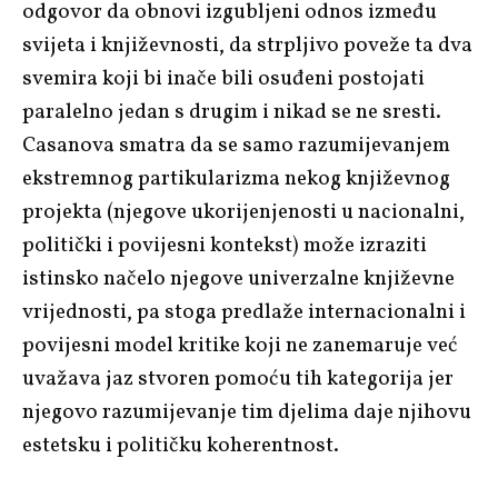
odgovor da obnovi izgubljeni odnos između
svijeta i književnosti, da strpljivo poveže ta dva
svemira koji bi inače bili osuđeni postojati
paralelno jedan s drugim i nikad se ne sresti.
Casanova smatra da se samo razumijevanjem
ekstremnog partikularizma nekog književnog
projekta (njegove ukorijenjenosti u nacionalni,
politički i povijesni kontekst) može izraziti
istinsko načelo njegove univerzalne književne
vrijednosti, pa stoga predlaže internacionalni i
povijesni model kritike koji ne zanemaruje već
uvažava jaz stvoren pomoću tih kategorija jer
njegovo razumijevanje tim djelima daje njihovu
estetsku i političku koherentnost.