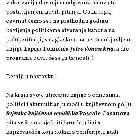
valorizaciju davanjem odgovora na ova te
postavljanjem novih pitanja. Osim toga,
osvrnut ćemo se i na prethodnu godinu
bavljenja politikama stvaranja kanona na
poluperiferiji, s naglaskom na netom objavljenu
knjigu
Espija Tomičića
Jutro donosi kraj
, a dio
programa odvit će se „u tajnosti”!
Detalji u nastavku!
Na kraju svoje utjecajne knjige o odnosima,
politici i akumuliranju moći u književnom polju
Svjetska književna republika
Pascale Casanova
pita se što ostaje kritičaru da učini s
književnošću koja dolazi s periferije, i nudi