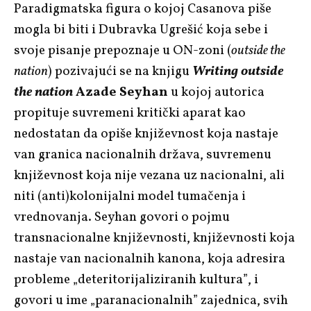
Paradigmatska figura o kojoj Casanova piše
mogla bi biti i Dubravka Ugrešić koja sebe i
svoje pisanje prepoznaje u ON-zoni (
outside the
nation
) pozivajući se na knjigu
Writing outside
the nation
Azade Seyhan
u kojoj autorica
propituje suvremeni kritički aparat kao
nedostatan da opiše književnost koja nastaje
van granica nacionalnih država, suvremenu
književnost koja nije vezana uz nacionalni, ali
niti (anti)kolonijalni model tumačenja i
vrednovanja. Seyhan govori o pojmu
transnacionalne književnosti, književnosti koja
nastaje van nacionalnih kanona, koja adresira
probleme „deteritorijaliziranih kultura”, i
govori u ime „paranacionalnih” zajednica, svih