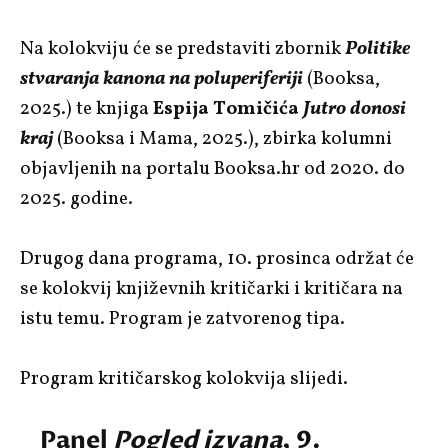
Na kolokviju će se predstaviti zbornik
Politike
stvaranja kanona na poluperiferiji
(Booksa,
2025.) te knjiga
Espija Tomičića
Jutro donosi
kraj
(Booksa i Mama, 2025.), zbirka kolumni
objavljenih na portalu Booksa.hr od 2020. do
2025. godine.
Drugog dana programa, 10. prosinca održat će
se kolokvij književnih kritičarki i kritičara na
istu temu. Program je zatvorenog tipa.
Program kritičarskog kolokvija slijedi.
Panel
Pogled izvana
, 9.