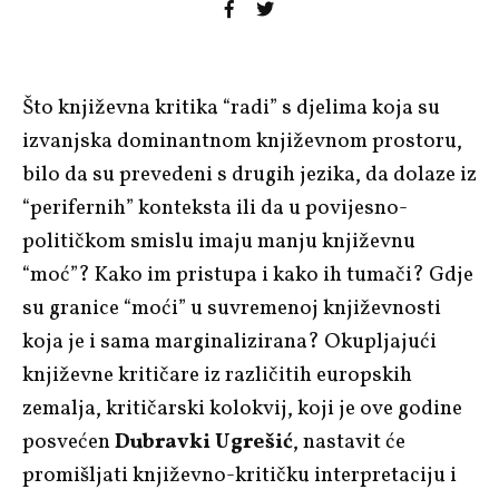
Što književna kritika “radi” s djelima koja su
izvanjska dominantnom književnom prostoru,
bilo da su prevedeni s drugih jezika, da dolaze iz
“perifernih” konteksta ili da u povijesno-
političkom smislu imaju manju književnu
“moć”? Kako im pristupa i kako ih tumači? Gdje
su granice “moći” u suvremenoj književnosti
koja je i sama marginalizirana? Okupljajući
književne kritičare iz različitih europskih
zemalja, kritičarski kolokvij, koji je ove godine
posvećen
Dubravki Ugrešić
, nastavit će
promišljati književno-kritičku interpretaciju i