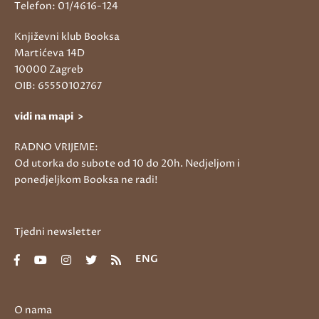
Telefon: 01/4616-124
Književni klub Booksa
Martićeva 14D
10000 Zagreb
OIB: 65550102767
vidi na mapi >
RADNO VRIJEME:
Od utorka do subote od 10 do 20h. Nedjeljom i
ponedjeljkom Booksa ne radi!
Tjedni newsletter
ENG
O nama