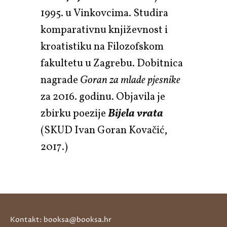
1995. u Vinkovcima. Studira
komparativnu književnost i
kroatistiku na Filozofskom
fakultetu u Zagrebu. Dobitnica
nagrade
Goran za mlade pjesnike
za 2016. godinu. Objavila je
zbirku poezije
Bijela vrata
(SKUD Ivan Goran Kovačić,
2017.)
Kontakt: booksa@booksa.hr