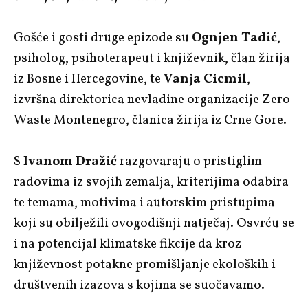
Gošće i gosti druge epizode su
Ognjen Tadić
,
psiholog, psihoterapeut i književnik, član žirija
iz Bosne i Hercegovine, te
Vanja Cicmil
,
izvršna direktorica nevladine organizacije Zero
Waste Montenegro, članica žirija iz Crne Gore.
S
Ivanom Dražić
razgovaraju o pristiglim
radovima iz svojih zemalja, kriterijima odabira
te temama, motivima i autorskim pristupima
koji su obilježili ovogodišnji natječaj. Osvrću se
i na potencijal klimatske fikcije da kroz
književnost potakne promišljanje ekoloških i
društvenih izazova s kojima se suočavamo.