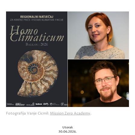
Fotografija Vanje Cicmil:
Mission Zero Academy
.
Utorak
30.06.2026.