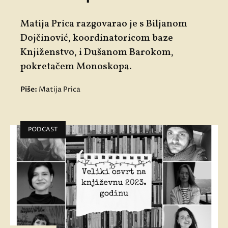
Matija Prica
razgovarao je s Biljanom
Dojčinović, koordinatoricom baze
Knjiženstvo
, i Dušanom Barokom,
pokretačem
Monoskopa
.
Piše:
Matija Prica
PODCAST