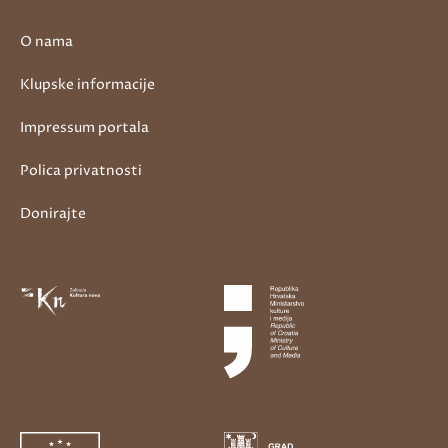
O nama
Klupske informacije
Impressum portala
Polica privatnosti
Donirajte