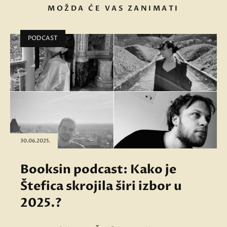
MOŽDA ĆE VAS ZANIMATI
PODCAST
30.06.2025.
Booksin podcast: Kako je
Štefica skrojila širi izbor u
2025.?