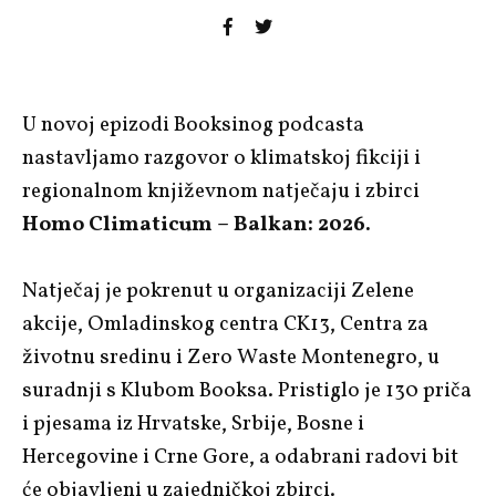
U novoj epizodi Booksinog podcasta
nastavljamo razgovor o klimatskoj fikciji i
regionalnom književnom natječaju i zbirci
Homo Climaticum – Balkan: 2026.
Natječaj je pokrenut u organizaciji Zelene
akcije, Omladinskog centra CK13, Centra za
životnu sredinu i Zero Waste Montenegro, u
suradnji s Klubom Booksa. Pristiglo je 130 priča
i pjesama iz Hrvatske, Srbije, Bosne i
Hercegovine i Crne Gore, a odabrani radovi bit
će objavljeni u zajedničkoj zbirci.