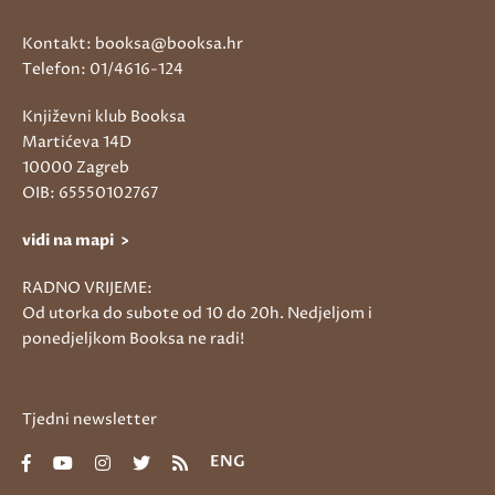
Kontakt: booksa@booksa.hr
Telefon: 01/4616-124
Književni klub Booksa
Martićeva 14D
10000 Zagreb
OIB: 65550102767
vidi na mapi >
RADNO VRIJEME:
Od utorka do subote od 10 do 20h. Nedjeljom i
ponedjeljkom Booksa ne radi!
Tjedni newsletter
ENG