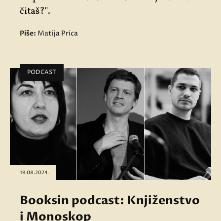
čitaš?".
Piše:
Matija Prica
PODCAST
19.08.2024.
Booksin podcast: Knjiženstvo
i Monoskop