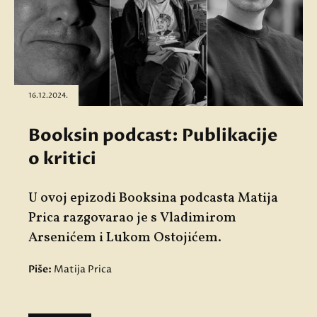
16.12.2024.
Booksin podcast: Publikacije
o kritici
U ovoj epizodi Booksina podcasta Matija
Prica razgovarao je s
Vladimirom
Arsenićem
i
Lukom Ostojićem
.
Piše:
Matija Prica