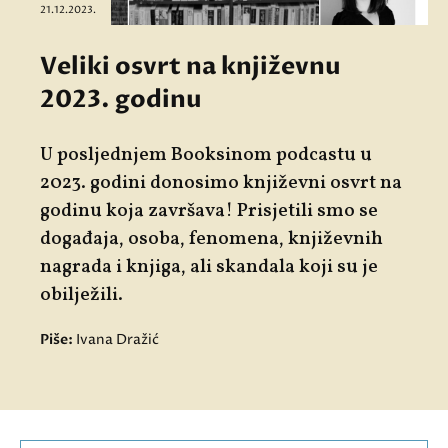
21.12.2023.
Veliki osvrt na književnu
2023. godinu
U posljednjem Booksinom podcastu u
2023. godini donosimo književni osvrt na
godinu koja završava! Prisjetili smo se
događaja, osoba, fenomena, književnih
nagrada i knjiga, ali skandala koji su je
obilježili.
Piše:
Ivana Dražić