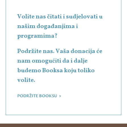
Volite nas čitati i sudjelovati u
našim događanjima i
programima?
Podržite nas. Vaša donacija će
nam omogućiti da i dalje
budemo Booksa koju toliko
volite.
PODRŽITE BOOKSU >