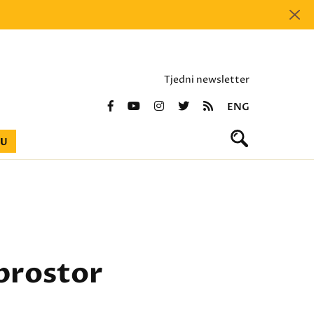
Tjedni newsletter
ENG
BU
 prostor