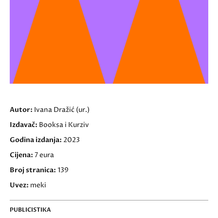
Autor:
Ivana Dražić (ur.)
Izdavač:
Booksa i Kurziv
Godina izdanja:
2023
Cijena:
7 eura
Broj stranica:
139
Uvez:
meki
PUBLICISTIKA