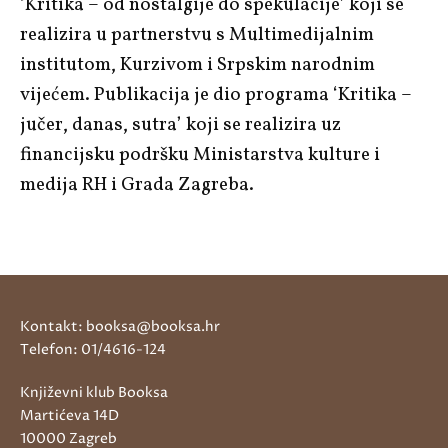
‘Kritika – od nostalgije do spekulacije’ koji se
realizira u partnerstvu s Multimedijalnim
institutom, Kurzivom i Srpskim narodnim
vijećem. Publikacija je dio programa ‘Kritika –
jučer, danas, sutra’ koji se realizira uz
financijsku podršku Ministarstva kulture i
medija RH i Grada Zagreba.
Kontakt: booksa@booksa.hr
Telefon: 01/4616-124
Književni klub Booksa
Martićeva 14D
10000 Zagreb