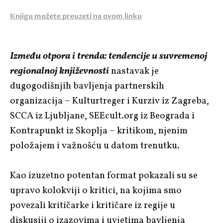
Knjigu možete preuzeti na ovom linku
Između otpora i trenda: tendencije u suvremenoj
regionalnoj književnosti
nastavak je
dugogodišnjih bavljenja partnerskih
organizacija – Kulturtreger i Kurziv iz Zagreba,
SCCA iz Ljubljane, SEEcult.org iz Beograda i
Kontrapunkt iz Skoplja – kritikom, njenim
položajem i važnošću u datom trenutku.
Kao izuzetno potentan format pokazali su se
upravo kolokviji o kritici, na kojima smo
povezali kritičarke i kritičare iz regije u
diskusiji o izazovima i uvjetima bavljenja