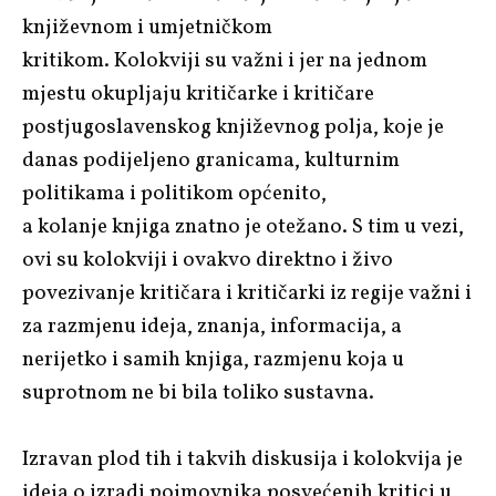
književnom i umjetničkom
kritikom. Kolokviji su važni i jer na jednom
mjestu okupljaju kritičarke i kritičare
postjugoslavenskog književnog polja, koje je
danas podijeljeno granicama, kulturnim
politikama i politikom općenito,
a kolanje knjiga znatno je otežano. S tim u vezi,
ovi su kolokviji i ovakvo direktno i živo
povezivanje kritičara i kritičarki iz regije važni i
za razmjenu ideja, znanja, informacija, a
nerijetko i samih knjiga, razmjenu koja u
suprotnom ne bi bila toliko sustavna.
Izravan plod tih i takvih diskusija i kolokvija je
ideja o izradi pojmovnika posvećenih kritici u