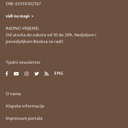
OIB: 65550102767
vidi na mapi >
RADNO VRIJEME:
Od utorka do subote od 10 do 20h. Nedjeljom i
ponedjeljkom Booksa ne radi!
Tjedni newsletter
ENG
O nama
Klupske informacije
Impressum portala