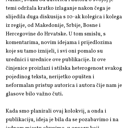
temi održala kratko izlaganje nakon čega je
slijedila duga diskusija s 10-ak kolegica i kolega
iz regije, od Makedonije, Srbije, Bosne i
Hercegovine do Hrvatske. U tom smislu, s
komentarima, novim idejama i prijedlozima
koje su tamo iznijeli, i svi oni pomalo su
urednici i urednice ove publikacije. Iz ove
činjenice proizlazi i stilska heterogenost svakog
pojedinog teksta, nerijetko opušten i
neformalan pristup autorica i autora čije nam je
glasove bilo važno čuti.
Kada smo planirali ovaj kolokvij, a onda i
publikaciju, ideja je bila da se pozabavimo i na