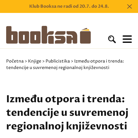
Klub Booksa ne radi od 20.7. do 24.8.
Početna
>
Knjige
>
Publicistika
> Između otpora i trenda:
tendencije u suvremenoj regionalnoj književnosti
Između otpora i trenda:
tendencije u suvremenoj
regionalnoj književnosti