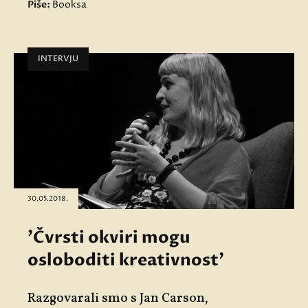
Piše:
Booksa
INTERVJU
30.05.2018.
'Čvrsti okviri mogu
osloboditi kreativnost'
Razgovarali smo s Jan Carson,