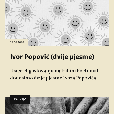
25.05.2026.
Ivor Popović (dvije pjesme)
Ususret gostovanju na tribini
Poetomat
,
donosimo dvije pjesme
Ivora Popovića
.
POEZIJA