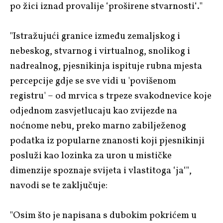
po žici iznad provalije ‘proširene stvarnosti‘."
"Istražujući granice između zemaljskog i
nebeskog, stvarnog i virtualnog, snolikog i
nadrealnog, pjesnikinja ispituje rubna mjesta
percepcije gdje se sve vidi u 'povišenom
registru' – od mrvica s trpeze svakodnevice koje
odjednom zasvjetlucaju kao zvijezde na
noćnome nebu, preko marno zabilježenog
podatka iz popularne znanosti koji pjesnikinji
posluži kao lozinka za uron u mističke
dimenzije spoznaje svijeta i vlastitoga ‘ja‘",
navodi se te zaključuje:
"Osim što je napisana s dubokim pokrićem u