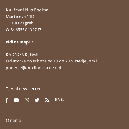
Književni klub Booksa
Martićeva 14D
10000 Zagreb
OIB: 65550102767
vidi na mapi >
RADNO VRIJEME:
Od utorka do subote od 10 do 20h. Nedjeljom i
ponedjeljkom Booksa ne radi!
Tjedni newsletter
ENG
O nama