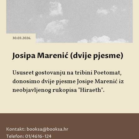
30.03.2026.
Josipa Marenić (dvije pjesme)
Ususret gostovanju na tribini
Poetomat
,
donosimo dvije pjesme
Josipe Marenić
iz
neobjavljenog rukopisa "
Hiraeth"
.
Kontakt: booksa@booksa.hr
Telefon: 01/4616-124