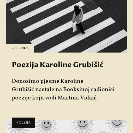
29.06.2026.
Poezija Karoline Grubišić
Donosimo pjesme
Karoline
Grubišić
nastale na Booksinoj radionici
poezije koju vodi
Martina Vidaić
.
POEZIJA