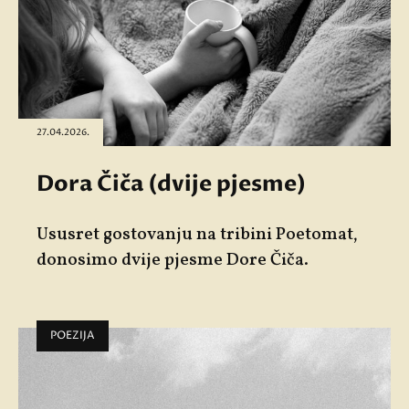
27.04.2026.
Dora Čiča (dvije pjesme)
Ususret gostovanju na tribini Poetomat,
donosimo dvije pjesme Dore Čiča.
POEZIJA