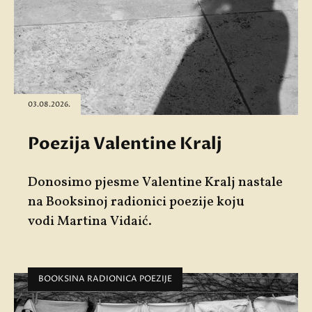
03.08.2026.
Poezija Valentine Kralj
Donosimo pjesme
Valentine Kralj
nastale
na Booksinoj radionici poezije koju
vodi
Martina Vidaić
.
BOOKSINA RADIONICA POEZIJE