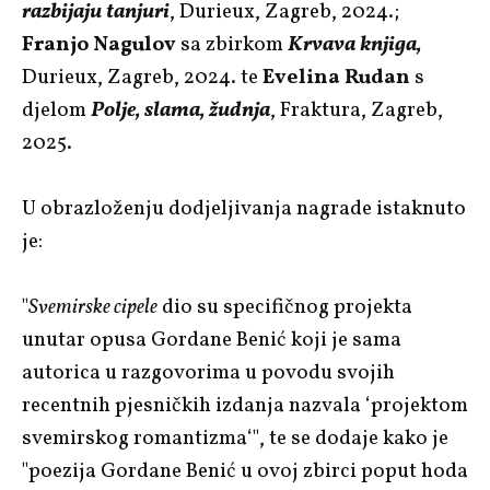
razbijaju tanjuri
, Durieux, Zagreb, 2024.;
Franjo Nagulov
sa zbirkom
Krvava knjiga,
Durieux, Zagreb, 2024. te
Evelina Rudan
s
djelom
Polje, slama, žudnja
, Fraktura, Zagreb,
2025.
U obrazloženju dodjeljivanja nagrade istaknuto
je:
"
Svemirske cipele
dio su specifičnog projekta
unutar opusa Gordane Benić koji je sama
autorica u razgovorima u povodu svojih
recentnih pjesničkih izdanja nazvala ‘projektom
svemirskog romantizma‘", te se dodaje kako je
"poezija Gordane Benić u ovoj zbirci poput hoda