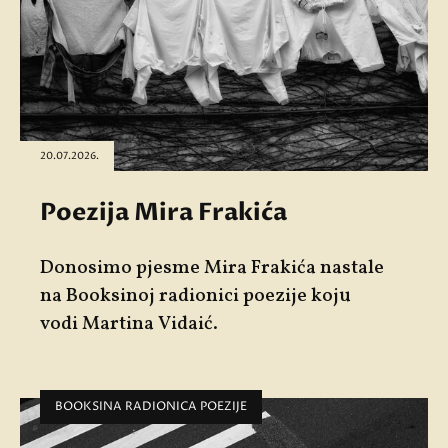
20.07.2026.
Poezija Mira Frakića
Donosimo pjesme
Mira Frakića
nastale
na Booksinoj radionici poezije koju
vodi
Martina Vidaić
.
BOOKSINA RADIONICA POEZIJE