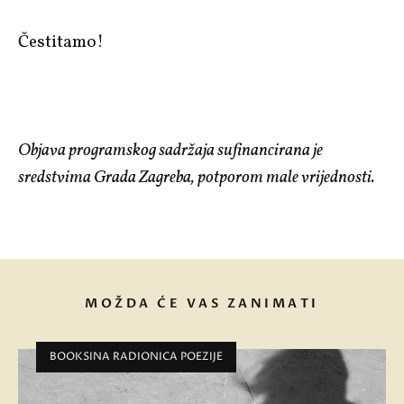
Čestitamo!
Objava programskog sadržaja sufinancirana je
sredstvima Grada Zagreba, potporom male vrijednosti.
MOŽDA ĆE VAS ZANIMATI
BOOKSINA RADIONICA POEZIJE