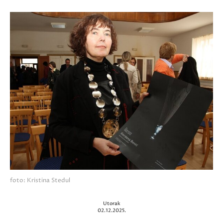
foto: Kristina Stedul
Utorak
02.12.2025.