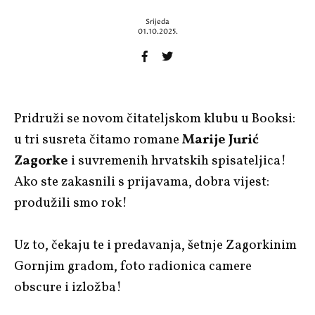
Srijeda
01.10.2025.
Pridruži se novom čitateljskom klubu u Booksi:
u tri susreta čitamo romane
Marije Jurić
Zagorke
i suvremenih hrvatskih spisateljica!
Ako ste zakasnili s prijavama, dobra vijest:
produžili smo rok!
Uz to, čekaju te i predavanja, šetnje Zagorkinim
Gornjim gradom, foto radionica camere
obscure i izložba!