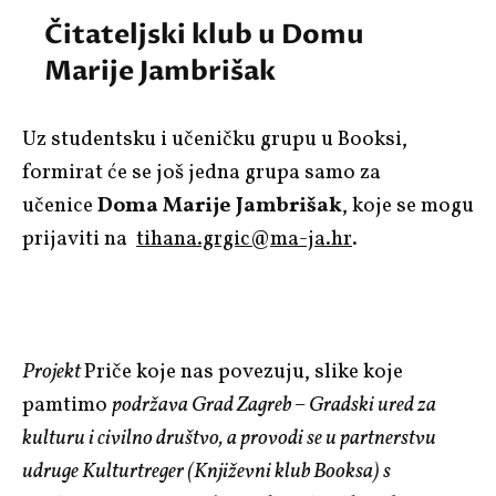
Čitateljski klub u Domu
Marije Jambrišak
Uz studentsku i učeničku grupu u Booksi,
formirat će se još jedna grupa samo za
učenice
Doma Marije Jambrišak
, koje se mogu
prijaviti na
tihana.grgic@ma-ja.hr
.
Projekt
Priče koje nas povezuju, slike koje
pamtimo
podržava Grad Zagreb – Gradski ured za
kulturu i civilno društvo, a provodi se u partnerstvu
udruge Kulturtreger (Književni klub Booksa) s