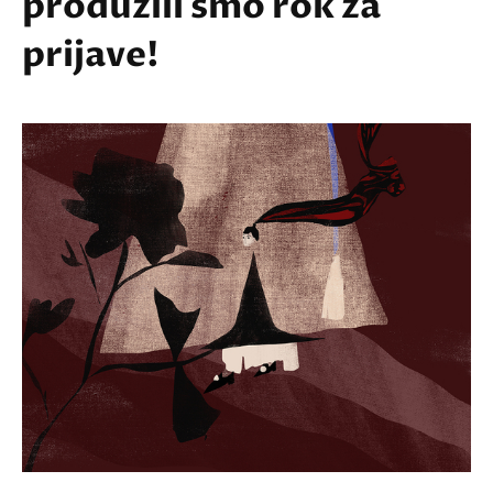
produžili smo rok za
prijave!