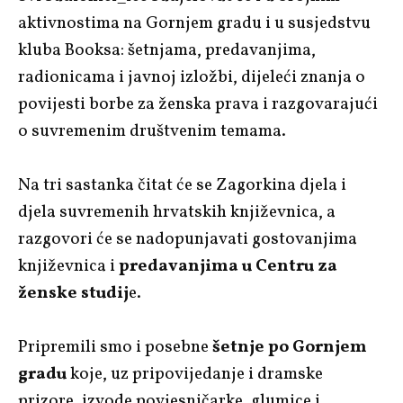
aktivnostima na Gornjem gradu i u susjedstvu
kluba Booksa: šetnjama, predavanjima,
radionicama i javnoj izložbi, dijeleći znanja o
povijesti borbe za ženska prava i razgovarajući
o suvremenim društvenim temama.
Na tri sastanka čitat će se Zagorkina djela i
djela suvremenih hrvatskih književnica, a
razgovori će se nadopunjavati gostovanjima
književnica i
predavanjima u Centru za
ženske studij
e.
Pripremili smo i posebne
šetnje po Gornjem
gradu
koje, uz pripovijedanje i dramske
prizore, izvode povjesničarke, glumice i