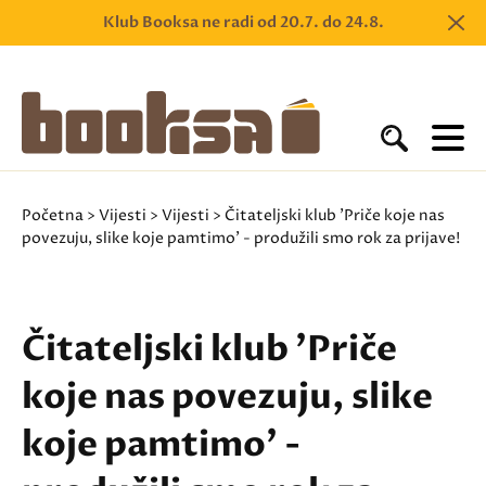
Klub Booksa ne radi od 20.7. do 24.8.
Početna
>
Vijesti
>
Vijesti
> Čitateljski klub 'Priče koje nas
povezuju, slike koje pamtimo' - produžili smo rok za prijave!
Čitateljski klub 'Priče
koje nas povezuju, slike
koje pamtimo' -