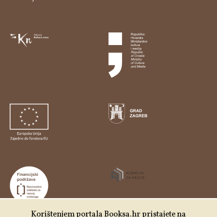
Korištenjem portala Booksa.hr pristajete na