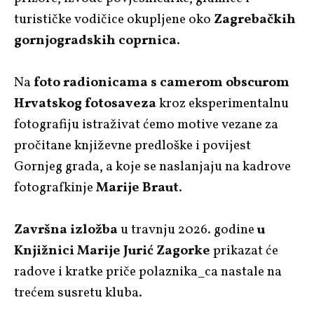
turističke vodičice okupljene oko
Zagrebačkih
gornjogradskih coprnica
.
Na
foto radionicama s camerom obscurom
Hrvatskog fotosaveza
kroz eksperimentalnu
fotografiju istraživat ćemo motive vezane za
pročitane književne predloške i povijest
Gornjeg grada, a koje se naslanjaju na kadrove
fotografkinje
Marije Braut
.
Završna izložba
u travnju 2026. godine
u
Knjižnici Marije Jurić Zagorke
prikazat će
radove i kratke priče polaznika_ca nastale na
trećem susretu kluba.