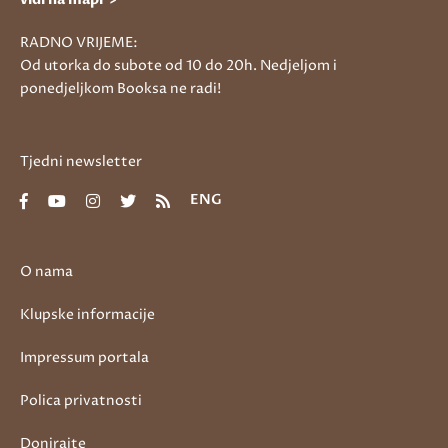
RADNO VRIJEME:
Od utorka do subote od 10 do 20h. Nedjeljom i
ponedjeljkom Booksa ne radi!
Tjedni newsletter
ENG
O nama
Klupske informacije
Impressum portala
Polica privatnosti
Donirajte