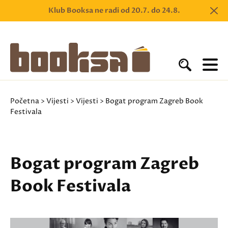
Klub Booksa ne radi od 20.7. do 24.8.
Početna
>
Vijesti
>
Vijesti
> Bogat program Zagreb Book
Festivala
Bogat program Zagreb
Book Festivala