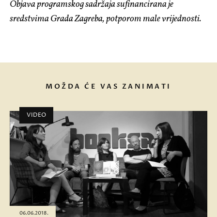
Objava programskog sadržaja sufinancirana je
sredstvima Grada Zagreba, potporom male vrijednosti.
MOŽDA ĆE VAS ZANIMATI
VIDEO
06.06.2018.