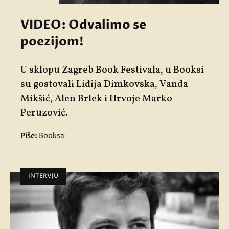
VIDEO: Odvalimo se
poezijom!
U sklopu Zagreb Book Festivala, u Booksi
su gostovali Lidija Dimkovska, Vanda
Mikšić, Alen Brlek i Hrvoje Marko
Peruzović.
Piše:
Booksa
INTERVJU