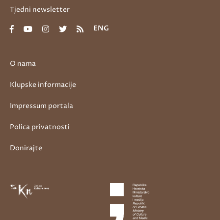
Tjedni newsletter
ENG
O nama
Klupske informacije
Impressum portala
Polica privatnosti
Donirajte