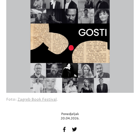
Foto:
Zagreb Book Festival
.
Ponedjeljak
20.04.2026.