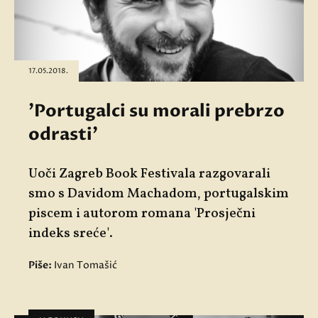
17.05.2018.
'Portugalci su morali prebrzo
odrasti'
Uoči Zagreb Book Festivala razgovarali
smo s Davidom Machadom, portugalskim
piscem i autorom romana 'Prosječni
indeks sreće'.
Piše:
Ivan Tomašić