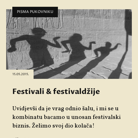
PISMA PUKOVNIKU
15.05.2015.
Festivali & festivaldžije
Uvidjevši da je vrag odnio šalu, i mi se u
kombinatu bacamo u unosan festivalski
biznis. Želimo svoj dio kolača!