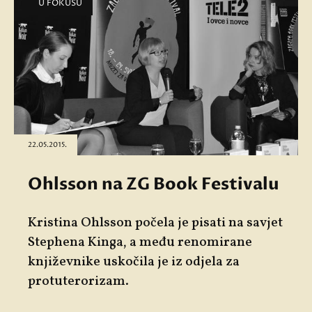
U FOKUSU
22.05.2015.
Ohlsson na ZG Book Festivalu
Kristina Ohlsson počela je pisati na savjet
Stephena Kinga, a među renomirane
književnike uskočila je iz odjela za
protuterorizam.